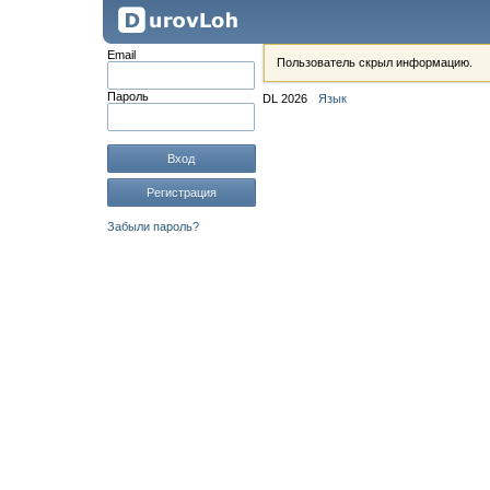
Email
Пользователь скрыл информацию.
Пароль
DL 2026
Язык
Вход
Регистрация
Забыли пароль?