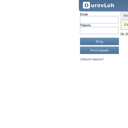
Email
du
Ст
Пароль
DL 2
Вход
Регистрация
Забыли пароль?