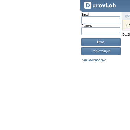
Email
du
Ст
Пароль
DL 2
Вход
Регистрация
Забыли пароль?