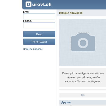
Email
Михаил Крамарев
Пароль
Вход
Регистрация
Забыли пароль?
Пожалуйста,
войдите
на сайт или
зарегистрируйтесь
, чтобы
написать Михаил сообщение.
0%
Друзья