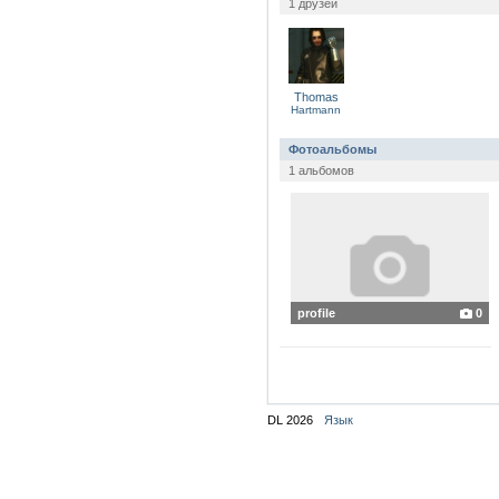
1 друзей
Thomas
Hartmann
Фотоальбомы
1 альбомов
profile
0
DL 2026
Язык