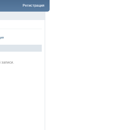
Регистрация
ция
 записи.