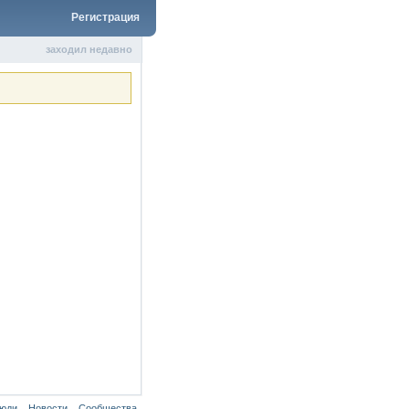
Регистрация
заходил недавно
юди
Новости
Сообщества