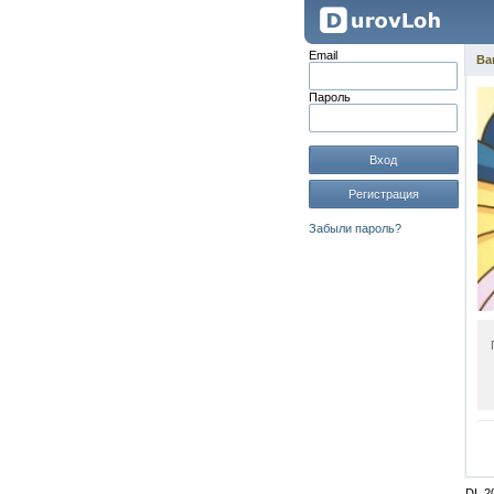
Email
Ва
Пароль
Вход
Регистрация
Забыли пароль?
DL 2