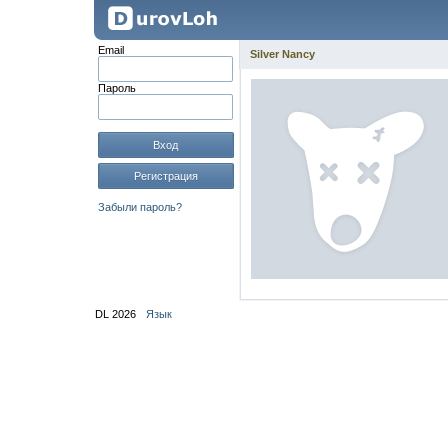
Email
Silver Nancy
Пароль
Вход
Регистрация
Забыли пароль?
DL 2026
Язык