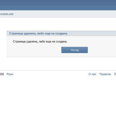
rovloh.net
Страница удалена, либо еще не создана.
Страница удалена, либо еще не создана.
Назад
026
Язык
О нас
Правила
Л