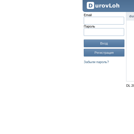
Email
du
Пароль
Вход
Регистрация
Забыли пароль?
DL 2