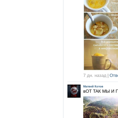
7 дн. назад
|
Отв
Матвей Котов
вОТ ТАК МЫ И