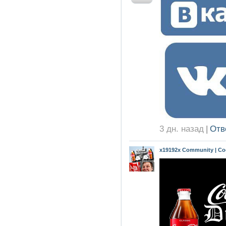
3 дн. назад
|
Отв
x19192x Community | Coc