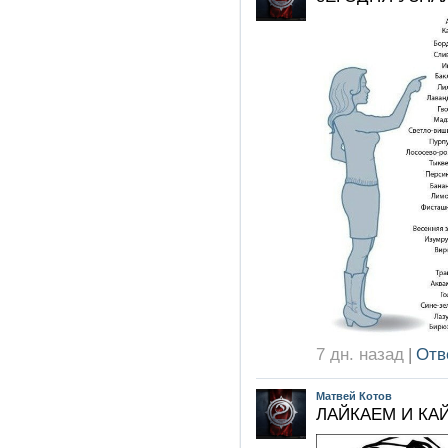
7 дн. назад
|
Отв
Матвей Котов
ЛАЙКАЕМ И КА