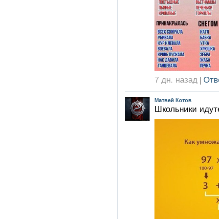
7 дн. назад
|
Отв
Матвей Котов
Школьники идут