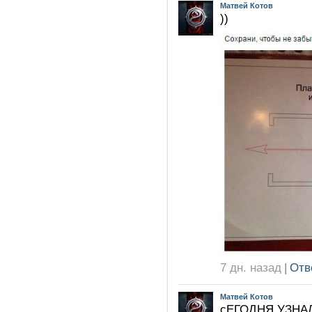
Матвей Котов
))
7 дн. назад
|
Отв
Матвей Котов
сЕГОДНЯ УЗНА