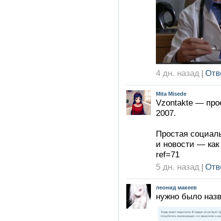
4 дн. назад
|
Отв
Mita Misede
Vzontakte — про
2007.
Простая социаль
и новости — как 
ref=71
5 дн. назад
|
Отв
леонид макеев
нужно было назв