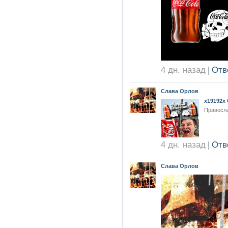
4 дн. назад
|
Отв
Слава Орлов
x19192x 
Правосла
4 дн. назад
|
Отв
Слава Орлов