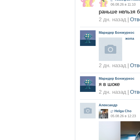
06.08.26 в 11:10
раньше нельзя 
2 дн. назад
|
Отв
Маридер Бонжуркос
жопа
2 дн. назад
|
Отв
Маридер Бонжуркос
я в шоке
2 дн. назад
|
Отв
Александр
Helga Cho
05.08.26 в 12:23