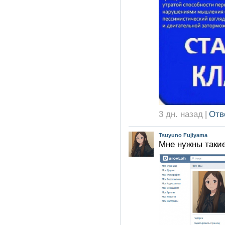
3 дн. назад
|
Отв
Tsuyuno Fujiyama
Мне нужны такие