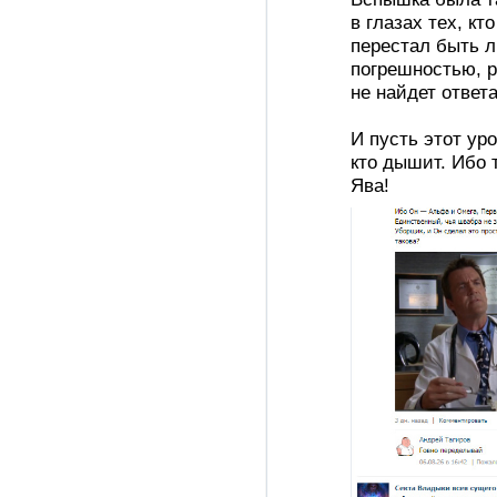
в глазах тех, кт
перестал быть 
погрешностью, р
не найдет ответа
И пусть этот ур
кто дышит. Ибо 
Ява!