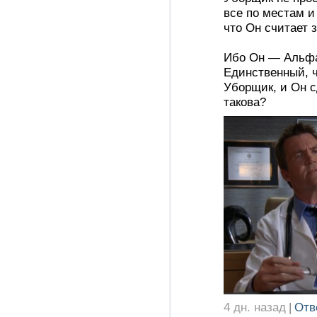
все по местам и
что Он считает 
Ибо Он — Альфа
Единственный, ч
Уборщик, и Он сд
такова?
4 дн. назад
|
Отв