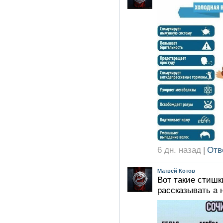
6 дн. назад
|
Отв
Матвей Котов
Вот такие стишк
рассказывать а н