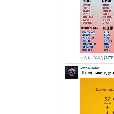
6 дн. назад
|
Отв
Матвей Котов
Школьники идут