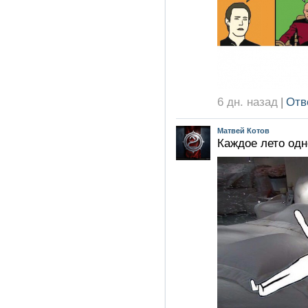
6 дн. назад
|
Отв
Матвей Котов
Каждое лето одно