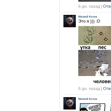
6 дн. назад
|
Отв
Матвей Котов
Это я ))) :D
6 дн. назад
|
Отв
Матвей Котов