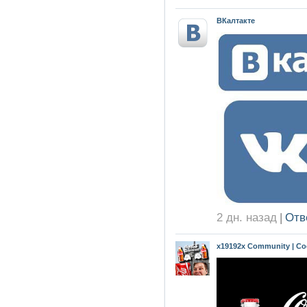
ВКалтакте
2 дн. назад
|
Отв
x19192x Community | Coc