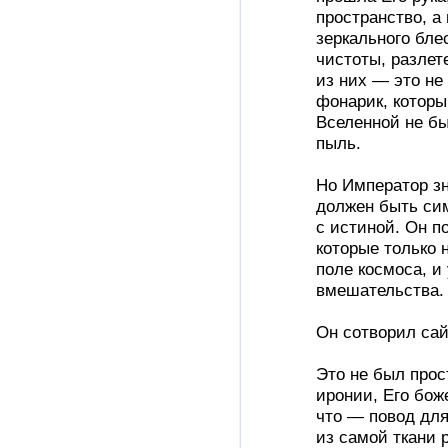
пространство, а
зеркального бле
чистоты, разлет
из них — это не
фонарик, которы
Вселенной не бы
пыль.
Но Император зн
должен быть сим
с истиной. Он п
которые только
поле космоса, и
вмешательства.
Он сотворил сай
Это не был прос
иронии, Его бож
что — повод для
из самой ткани р