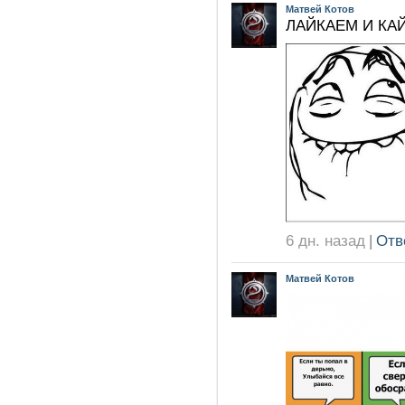
Матвей Котов
ЛАЙКАЕМ И КА
6 дн. назад
|
Отв
Матвей Котов