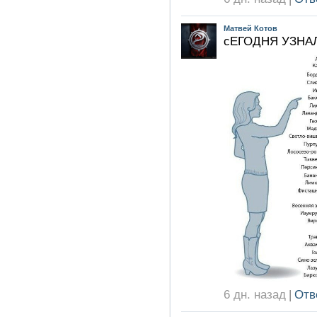
Матвей Котов
сЕГОДНЯ УЗНА
6 дн. назад
|
Отв