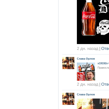
2 дн. назад
|
Отв
Слава Орлов
x19192x 
Правосла
2 дн. назад
|
Отв
Слава Орлов