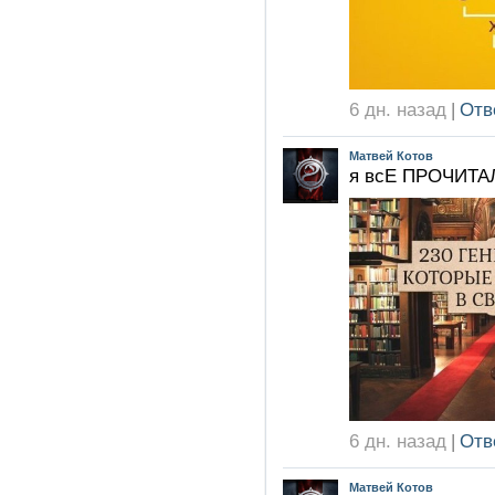
6 дн. назад
|
Отв
Матвей Котов
я всЕ ПРОЧИТА
6 дн. назад
|
Отв
Матвей Котов