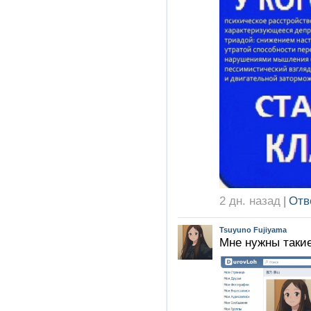
2 дн. назад
|
Отв
Tsuyuno Fujiyama
Мне нужны такие