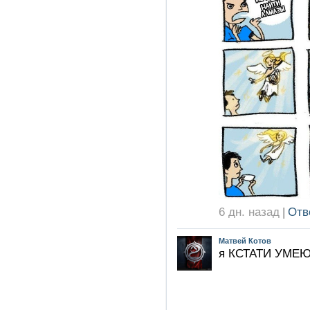
6 дн. назад
|
Отв
Матвей Котов
я КСТАТИ УМЕ