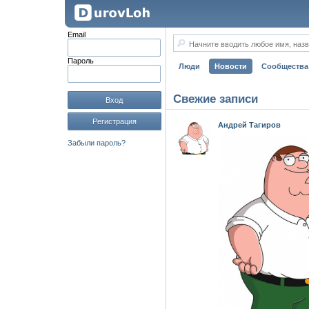
Email
Начните вводить любое имя, назв
Пароль
Люди
Новости
Сообщества
Свежие записи
Вход
Регистрация
Андрей Тагиров
Забыли пароль?