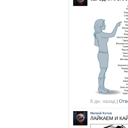
6 дн. назад
|
Отв
Матвей Котов
ЛАЙКАЕМ И КА