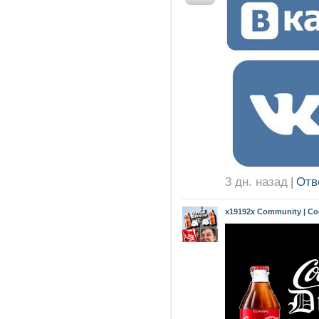
3 дн. назад
|
Отв
x19192x Community | Coc