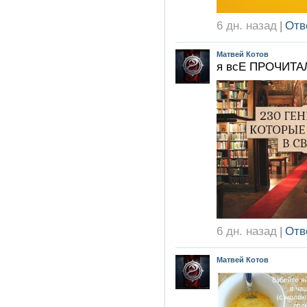
6 дн. назад
|
Отв
Матвей Котов
я всЕ ПРОЧИТА
6 дн. назад
|
Отв
Матвей Котов