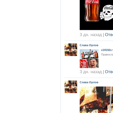
3 дн. назад
|
Отв
Слава Орлов
x19192x 
Правосла
3 дн. назад
|
Отв
Слава Орлов