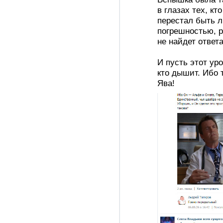
в глазах тех, кт
перестал быть 
погрешностью, р
не найдет ответа
И пусть этот ур
кто дышит. Ибо 
Ява!