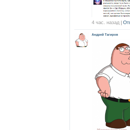
4 час. назад
|
От
Андрей Тагиров