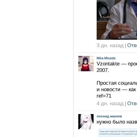
3 дн. назад
|
Отв
Mita Misede
Vzontakte — про
2007.
Простая социаль
и новости — как 
ref=71
4 дн. назад
|
Отв
леонид макеев
нужно было назв