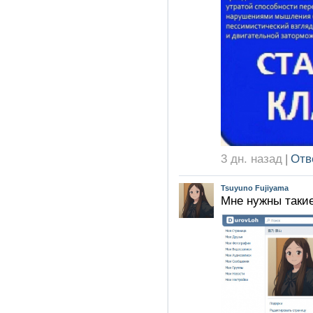
3 дн. назад
|
Отв
Tsuyuno Fujiyama
Мне нужны такие