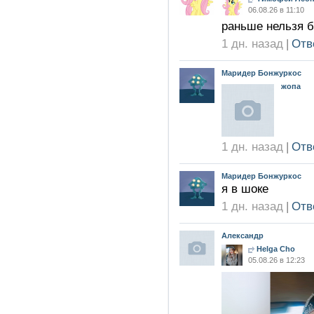
06.08.26 в 11:10
раньше нельзя 
1 дн. назад
|
Отв
Маридер Бонжуркос
жопа
1 дн. назад
|
Отв
Маридер Бонжуркос
я в шоке
1 дн. назад
|
Отв
Александр
Helga Cho
05.08.26 в 12:23