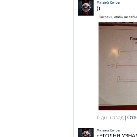
Матвей Котов
))
6 дн. назад
|
Отв
Матвей Котов
сЕГОДНЯ УЗНА