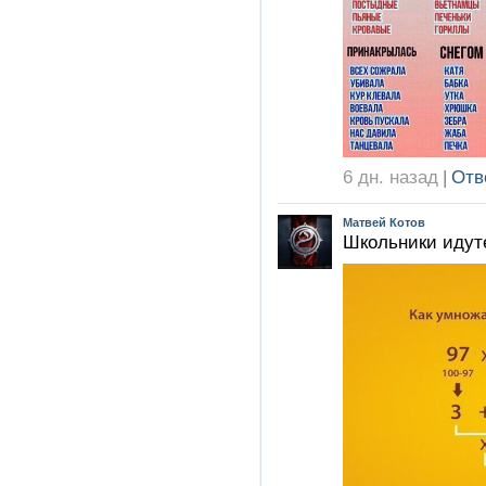
6 дн. назад
|
Отв
Матвей Котов
Школьники идут