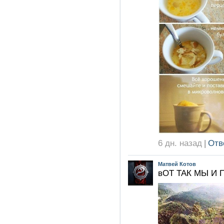
6 дн. назад
|
Отв
Матвей Котов
вОТ ТАК МЫ И