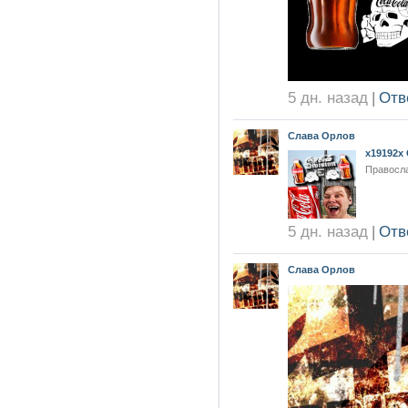
5 дн. назад
|
Отв
Слава Орлов
x19192x 
Правосла
5 дн. назад
|
Отв
Слава Орлов