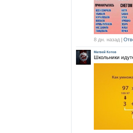
8 дн. назад
|
Отв
Матвей Котов
Школьники идут