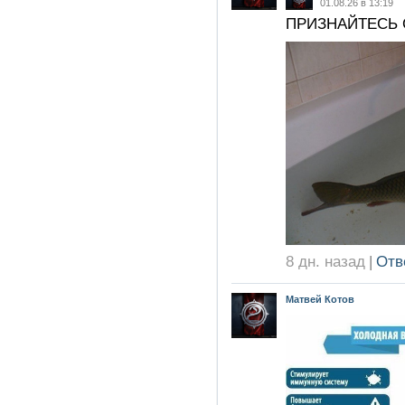
01.08.26 в 13:19
ПРИЗНАЙТЕСЬ 
8 дн. назад
|
Отв
Матвей Котов