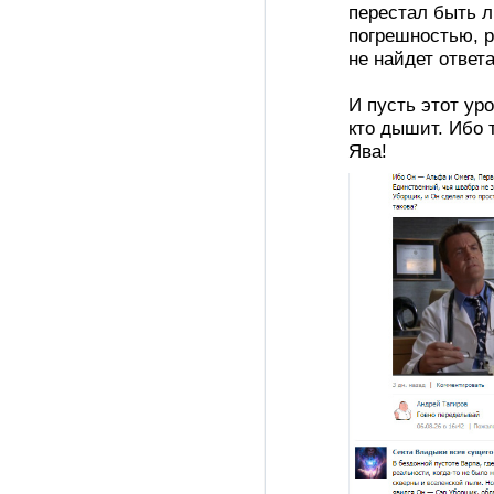
перестал быть 
погрешностью, р
не найдет ответа
И пусть этот ур
кто дышит. Ибо 
Ява!