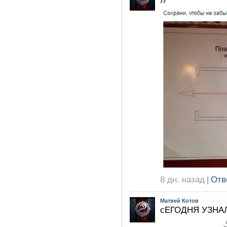
8 дн. назад
|
Отв
Матвей Котов
сЕГОДНЯ УЗНА