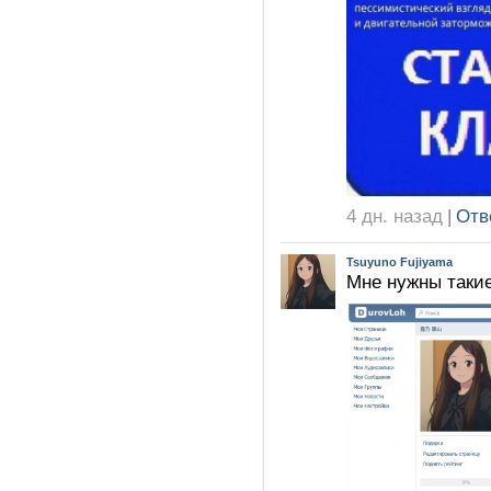
4 дн. назад
|
Отв
Tsuyuno Fujiyama
Мне нужны такие