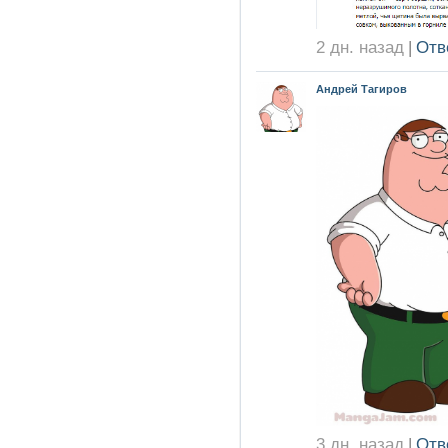
2 дн. назад
|
Отв
Андрей Тагиров
3 дн. назад
|
Отв