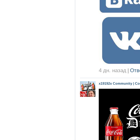
4 дн. назад
|
Отв
x19192x Community | Coc