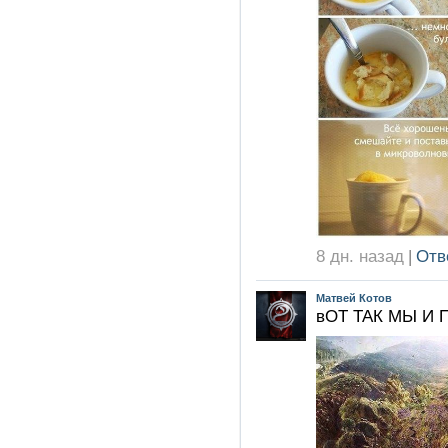
8 дн. назад
|
Отв
Матвей Котов
вОТ ТАК МЫ И