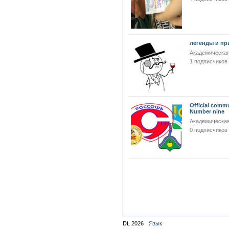
легенды и пр
Академическая
1 подписчиков
Official comm
Number nine
Академическая
0 подписчиков
DL 2026
Язык