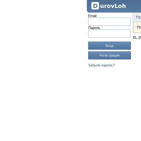
Email
Пу
По
Пароль
DL 2
Вход
Регистрация
Забыли пароль?