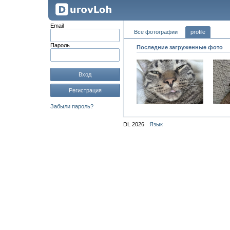
Email
Все фотографии
profile
Пароль
Последние загруженные фото
Вход
Регистрация
Забыли пароль?
DL 2026
Язык