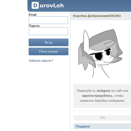
Email
Коробка ДоброwизовltЗltЗltЗ
Пароль
Вход
Регистрация
Забыли пароль?
Пожалуйста,
войдите
на сайт или
зарегистрируйтесь
, чтобы
написать Коробка сообщение.
0%
Подарки