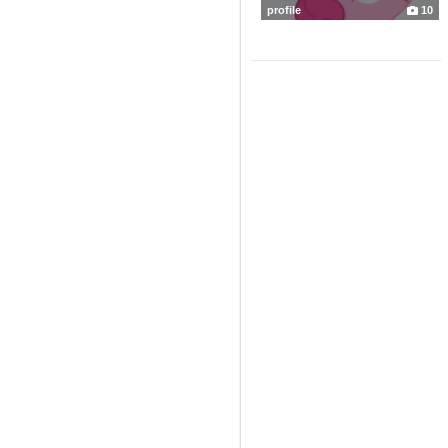
profile
10