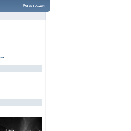
Регистрация
ция