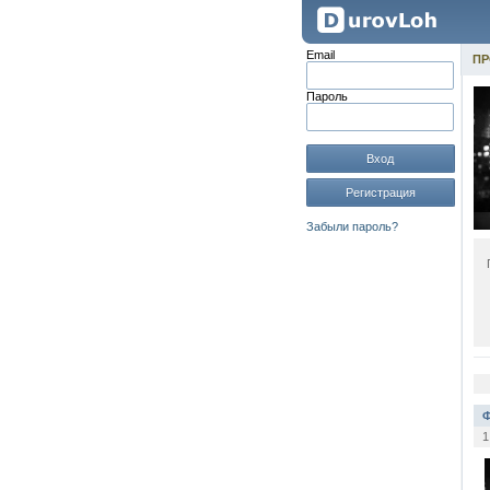
Email
ПР
Пароль
Вход
Регистрация
Забыли пароль?
Ф
1