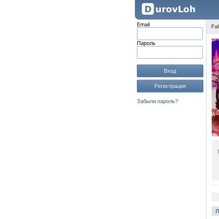
Email
Fal
Пароль
Вход
Регистрация
Забыли пароль?
П