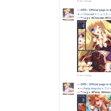
8 лет назад
— OPD : Official page in 
ㅤㅤㅤㅤㅤㅤ « —
Chocolat
≈
ショコラ
—
ㅤㅤ— ❝ t a g s :#Chocolat //#C
9 лет назад
— OPD : Official page in 
ㅤㅤ « —
Panty Anarchy
≈
アナ
ㅤㅤ— ❝ t a g s :#Panty //#Anar