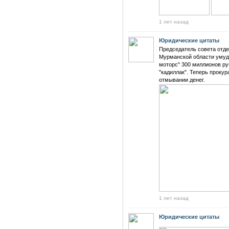
1 лет назад
Юридические цитаты
Председатель совета отде
Мурманской области умуд
моторс" 300 миллионов р
"кадиллак". Теперь прокур
отмывании денег.
1 лет назад
Юридические цитаты