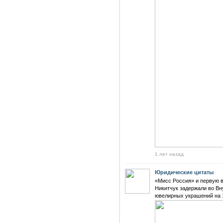
1 лет назад
Юридические цитаты
«Мисс Россия» и первую 
Никитчук задержали во Вн
ювелирных украшений на 