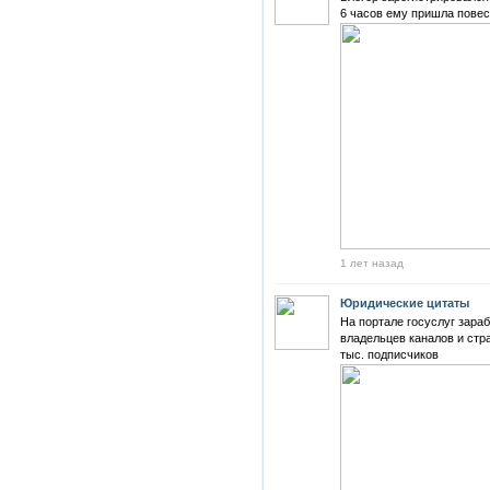
6 часов ему пришла повес
1 лет назад
Юридические цитаты
На портале госуслуг зара
владельцев каналов и стр
тыс. подписчиков