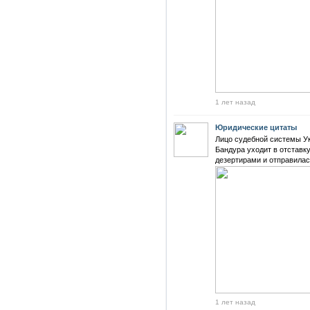
1 лет назад
Юридические цитаты
Лицо судебной системы У
Бандура уходит в отставк
дезертирами и отправилас
1 лет назад