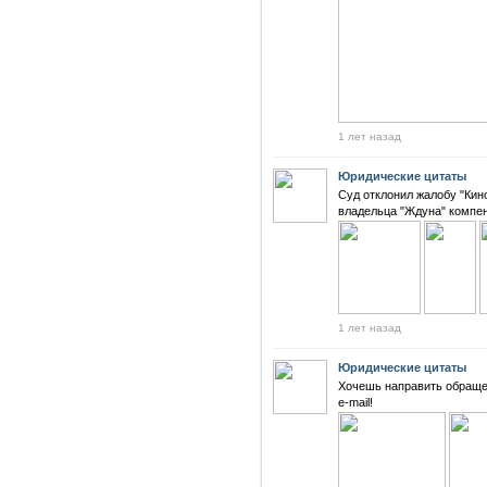
1 лет назад
Юридические цитаты
Суд отклонил жалобу "Кин
владельца "Ждуна" компе
1 лет назад
Юридические цитаты
Хочешь направить обращен
е-mail!