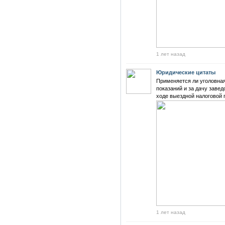
1 лет назад
Юридические цитаты
Применяется ли уголовная 
показаний и за дачу заве
ходе выездной налоговой 
1 лет назад