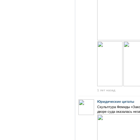
1 лет назад
Юридические цитаты
Скульптура Фемиды «Закон
дворе суда оказалась нез