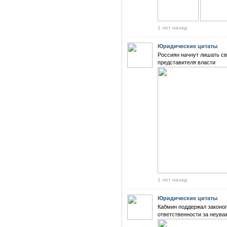
1 лет назад
Юридические цитаты
Россиян начнут лишать св
представителя власти
1 лет назад
Юридические цитаты
Кабмин поддержал законоп
ответственности за неува