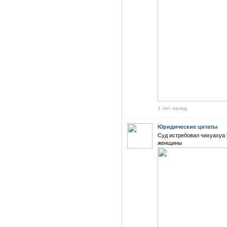
1 лет назад
Юридические цитаты
Суд истребовал чихуахуа 
женщины