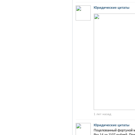
Юридические цитаты
1 лет назад
Юридические цитаты
Поцелованный фортуной м
Pro 14 за 1107 рублей. Пр