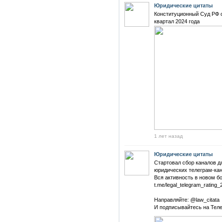
Юридические цитаты
Конституционный Суд РФ о
квартал 2024 года
1 лет назад
Юридические цитаты
Стартовал сбор каналов д
юридических телеграм-кан
Вся активность в новом бо
t.me/legal_telegram_rating_
Направляйте: @law_citata
И подписывайтесь на Телег