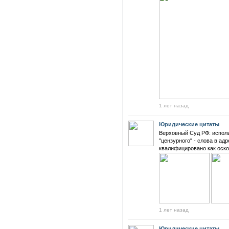
1 лет назад
Юридические цитаты
Верховный Суд РФ: исполь
"цензурного" - слова в ад
квалифицировано как оск
1 лет назад
Юридические цитаты