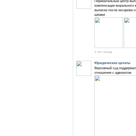
Перинатальный центр выпла
компенсации морального в
выписке после кесарева с
швами
1 лет назад
Юридические цитаты
Верховный суд поддержал 
отношения с адвокатом