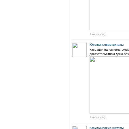
1 лет назад
Юридические цитаты
Кассация напомнила: элек
доказательством даже без
1 лет назад
Юридические цитаты