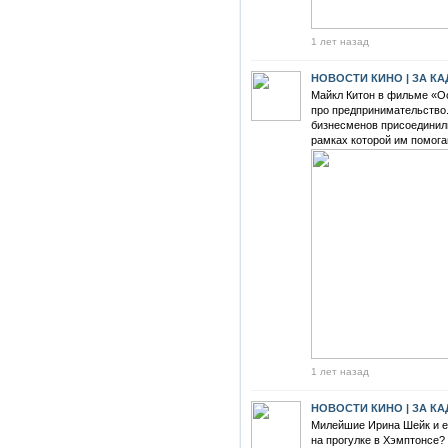
1 лет назад
НОВОСТИ КИНО | ЗА К
Майкл Китон в фильме «О
про предпринимательство. 
бизнесменов присоединили
рамках которой им помога
1 лет назад
НОВОСТИ КИНО | ЗА К
Милейшие Ирина Шейк и е
на прогулке в Хэмптонсе?