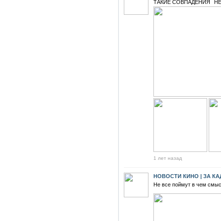
ТАКИЕ СОВПАДЕНИЯ⠀НЕ
1 лет назад
НОВОСТИ КИНО | ЗА К
Не все поймут в чем смыс