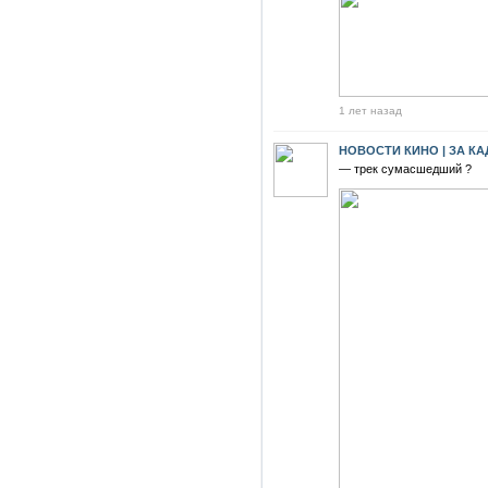
1 лет назад
НОВОСТИ КИНО | ЗА К
— трек сумасшедший ?