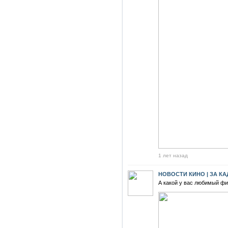
1 лет назад
НОВОСТИ КИНО | ЗА К
А какой у вас любимый фи