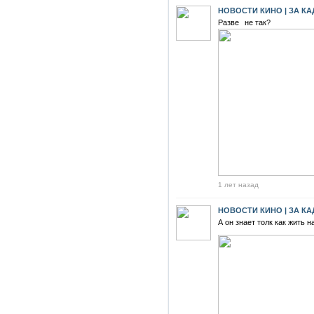
НОВОСТИ КИНО | ЗА К
Разве⠀не так?
1 лет назад
НОВОСТИ КИНО | ЗА К
А он знает толк как жить н