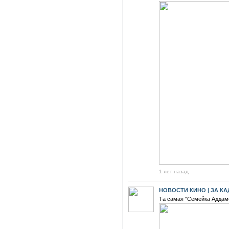
1 лет назад
НОВОСТИ КИНО | ЗА К
Та самая "Семейка Аддамс