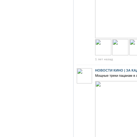
1 лет назад
НОВОСТИ КИНО | ЗА К
Мощные треки пацанам в