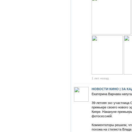
1 лет назад
НОВОСТИ КИНО | ЗА К
Екатерина Варнава напуг
39-летняя экс-участница 
премьере своего нового э
Кипре. Накануне премьеры
фотосессией.
Комментаторы решили, чт
похожа на стилиста Влада