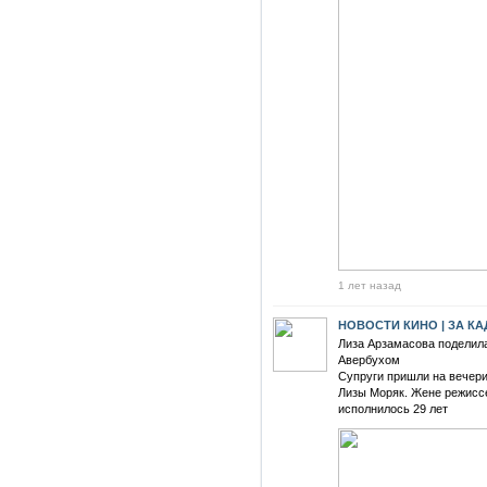
1 лет назад
НОВОСТИ КИНО | ЗА К
Лиза Арзамасова поделил
Авербухом
Супруги пришли на вечери
Лизы Моряк. Жене режисс
исполнилось 29 лет