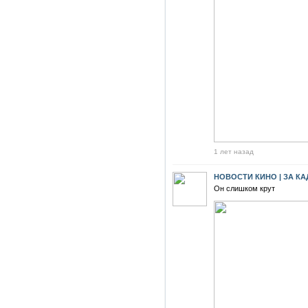
1 лет назад
НОВОСТИ КИНО | ЗА К
Он слишком крут