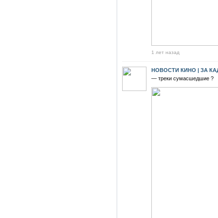
1 лет назад
НОВОСТИ КИНО | ЗА К
— треки сумасшедшие ?