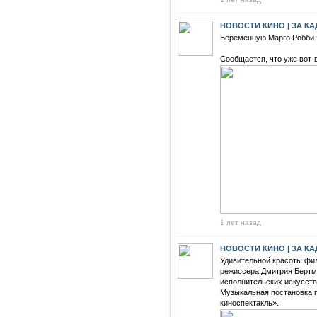
НОВОСТИ КИНО | ЗА К
Беременную Марго Робби 
⠀
Сообщается, что уже вот-
1 лет назад
НОВОСТИ КИНО | ЗА К
Удивительной красоты фи
режиссера Дмитрия Бертм
исполнительских искусст
Музыкальная постановка 
киноспектакль».