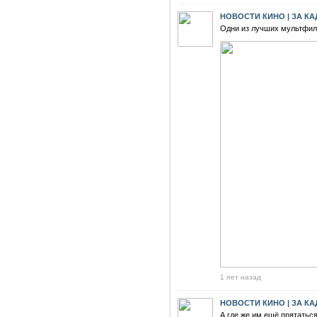
НОВОСТИ КИНО | ЗА К
Одни из лучших мультфил
1 лет назад
НОВОСТИ КИНО | ЗА К
А где же им ещё прятаться