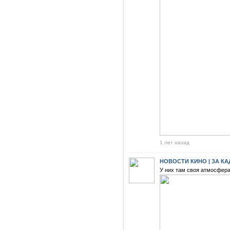
1 лет назад
НОВОСТИ КИНО | ЗА К
У них там своя атмосфера