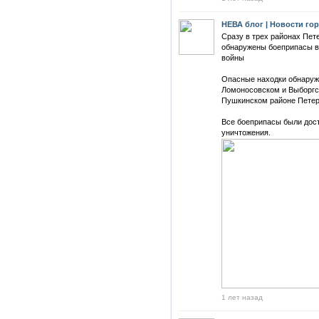
НЕВА блог | Новости го
Сразу в трех районах Пет
обнаружены боеприпасы в
войны
Опасные находки обнаружи
Ломоносовском и Выборгск
Пушкинском районе Петер
Все боеприпасы были дост
уничтожения.
1 лет назад