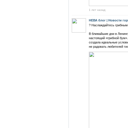
1 лет назад
НЕВА блог | Новости го
? Наслаждайтесь грибным
В ближайшие дни в Ленинг
настоящий «грибной бум».
создала идеальные условия
не радовать любителей ти