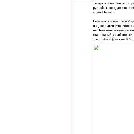
Теперь жители нашего гор
рублей. Такие данные при
«HeadHunter».
Выходит, житель Петербур
среднестатистического ро
на Неве по-прежнему мень
год средний заработок жит
тыс. рублей (рост на 18%)