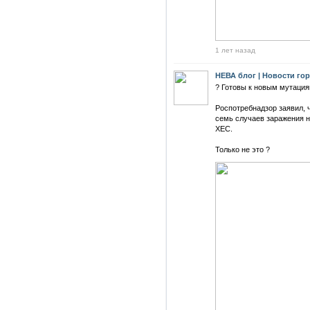
1 лет назад
НЕВА блог | Новости го
? Готовы к новым мутаци
Роспотребнадзор заявил, 
семь случаев заражения 
ХЕС.
Только не это ?