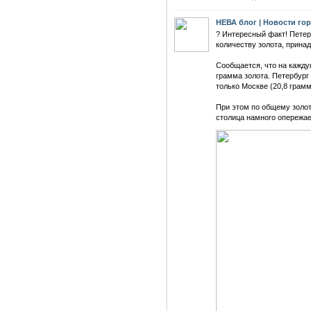
НЕВА блог | Новости го
? Интересный факт! Петер
количеству золота, прина
Сообщается, что на кажду
грамма золота. Петербург
только Москве (20,8 грамм
При этом по общему золо
столица намного опережае