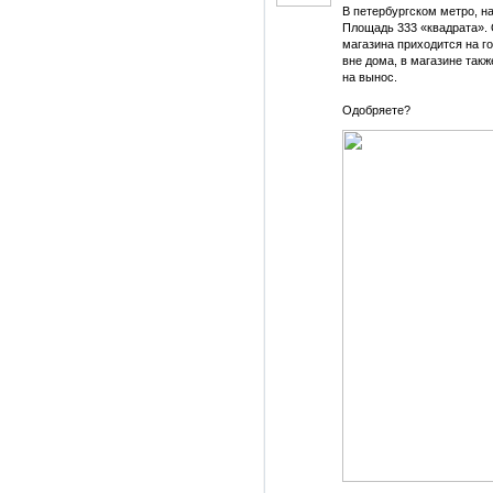
В петербургском метро, н
Площадь 333 «квадрата». 
магазина приходится на г
вне дома, в магазине такж
на вынос.
Одобряете?