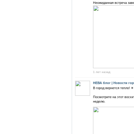
Неожиданная встреча зав
1 лет назад
НЕВА блог | Новости го
В город вернется тепло! ☀
Посмотрите на этот восхи
неделю.