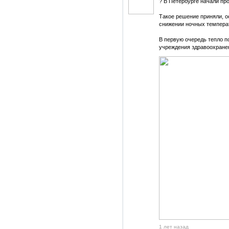
?️ В Петербурге начали п
Такое решение приняли, 
снижении ночных темпера
В первую очередь тепло п
учреждения здравоохране
1 лет назад