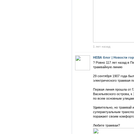
1 лет назад
НЕВА блог | Новости го
? Ровно 117 лет назад в П
трамвайную линию
29 сентября 1907 года бы
электрического трамвая п
Первая линия прошла от Г
Васильевского острова, к 
по всем основным улицам 
Удивительно, но трамвай 
суперактуальным транспо
поражают своим комфорто
Любите трамваи?