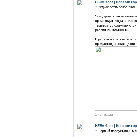
НЕВА блог | Новости го
? Редкое оптическое явле
Это удивительное явление
происходит, когда в нижн
температур формируются 
различной плотности.
В результате мы можем н
предметов, находящихся з
1 лет назад
НЕВА блог | Новости го
? Первый продуктовый маг