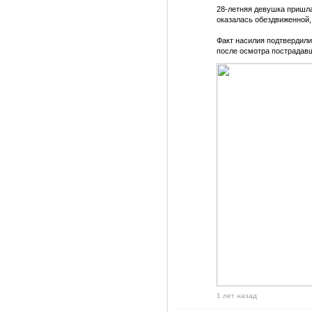
28-летняя девушка пришла
оказалась обездвиженной,
Факт насилия подтвердил
после осмотра пострадав
1 лет назад