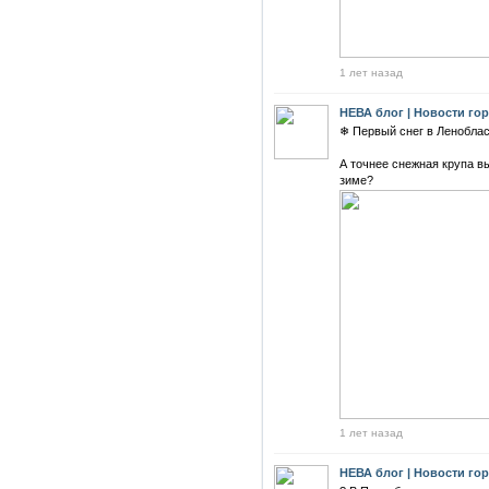
1 лет назад
НЕВА блог | Новости го
❄ Первый снег в Леноблас
А точнее снежная крупа в
зиме?
1 лет назад
НЕВА блог | Новости го