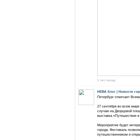
1 лет назад
НЕВА блог | Новости го
Петербург отмечает Всем
27 сентября во всем мире
случаю на Дворцовой пло
выставка «Путешествие в 
Мероприятие будет интере
города. Фестиваль позвол
путешественником и откры