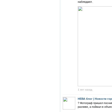
наблюдают.
1 лет назад
НЕВА блог | Новости го
? Фотограф пришел посни
разливе, а поймал в объек