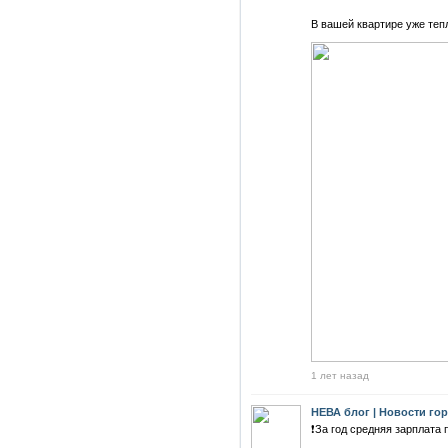
В вашей квартире уже теп
1 лет назад
НЕВА блог | Новости го
❗За год средняя зарплата