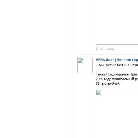
1 лет назад
НЕВА блог | Новости го
⚡️ Мишустин: МРОТ с нача
Также Председатель Прави
2030 году минимальный ра
35 тыс. рублей.