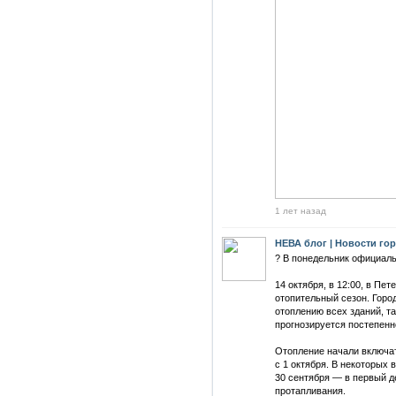
1 лет назад
НЕВА блог | Новости го
? В понедельник официаль
14 октября, в 12:00, в Пе
отопительный сезон. Горо
отоплению всех зданий, та
прогнозируется постепенн
Отопление начали включа
с 1 октября. В некоторых 
30 сентября — в первый д
протапливания.