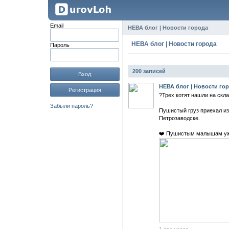
Email
НЕВА блог | Новости города
НЕВА блог | Новости города
Пароль
200 записей
Вход
НЕВА блог | Новости го
Регистрация
?Трех котят нашли на скла
Забыли пароль?
Пушистый груз приехал из
Петрозаводске.
❤️ Пушистым малышам уже
1 лет назад