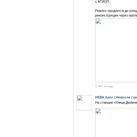
с КГИОП.
Ремонт продлится до конц
реконструкции через прол
1 лет назад
НЕВА блог | Новости го
На станции «Улица Дыбенк