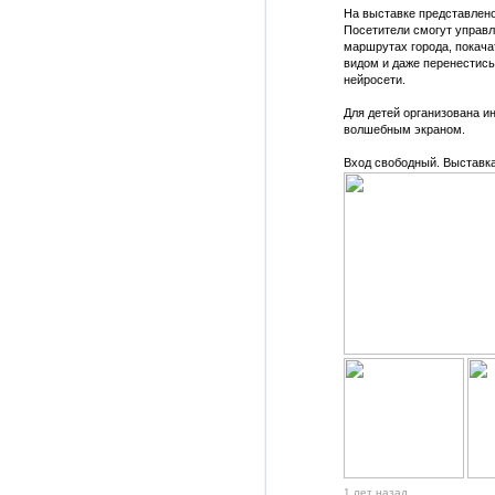
На выставке представлено
Посетители смогут управл
маршрутах города, покача
видом и даже перенестись
нейросети.
Для детей организована ин
волшебным экраном.
Вход свободный. Выставка
1 лет назад