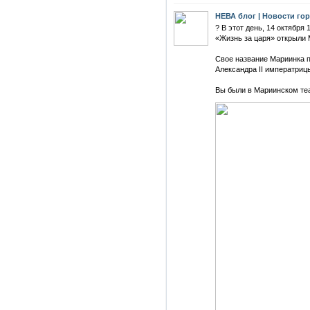
НЕВА блог | Новости го
? В этот день, 14 октября
«Жизнь за царя» открыли 
Свое название Мариинка п
Александра II императриц
Вы были в Мариинском те