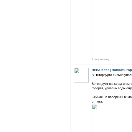
1 лет назад
НЕВА блог | Новости го
В Петербурге сильно упал
Ветер дует на запад и выг
говорят, уровень воды еще
Сейчас на набережных мож
от глаз.