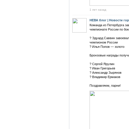
1 лет назад
НЕВА блог | Новости го
Команда из Петербурга за
чемпионате России по бок
? Эдуард Саввин завоевал
чемпионом России
? Илья Попов — золото
Бронзовые награды получ
? Сергей Ярулин
? Иван Григорьев
? Александр Зырянов
? Владимир Ермаков
Поздравляем, парни!