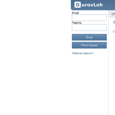
Email
-[4
-
Пароль
О
Вход
Регистрация
Забыли пароль?