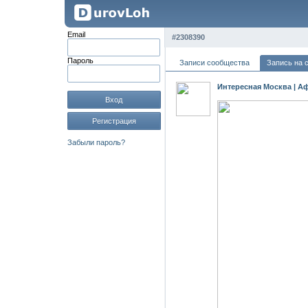
Email
#2308390
Пароль
Записи сообщества
Запись на 
Интересная Москва | А
Вход
Регистрация
Забыли пароль?