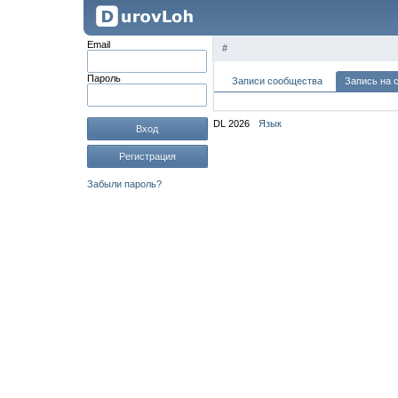
Email
#
Пароль
Записи сообщества
Запись на 
DL 2026
Язык
Вход
Регистрация
Забыли пароль?