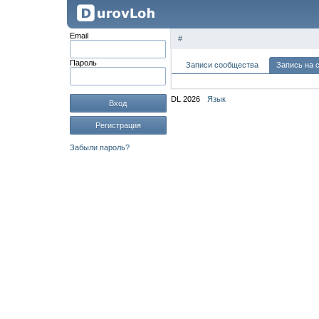
Email
#
Пароль
Записи сообщества
Запись на 
DL 2026
Язык
Вход
Регистрация
Забыли пароль?