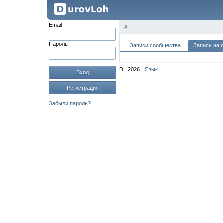
Email
#
Пароль
Записи сообщества
Запись на 
DL 2026
Язык
Вход
Регистрация
Забыли пароль?