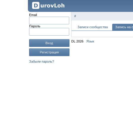
Email
#
Пароль
Записи сообщества
Запись на 
DL 2026
Язык
Вход
Регистрация
Забыли пароль?