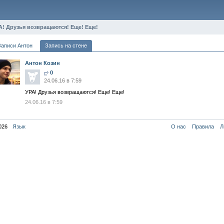
А! Друзья возвращаются! Еще! Еще!
Записи Антон
Запись на стене
Антон Козин
0
24.06.16 в 7:59
УРА! Друзья возвращаются! Еще! Еще!
24.06.16 в 7:59
026
Язык
О нас
Правила
Л