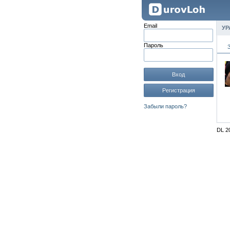
Email
УР
Пароль
Вход
Регистрация
Забыли пароль?
DL 2