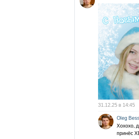
31.12.25 в 14:45
Oleg Bes
Хохохо, д
принёс Х