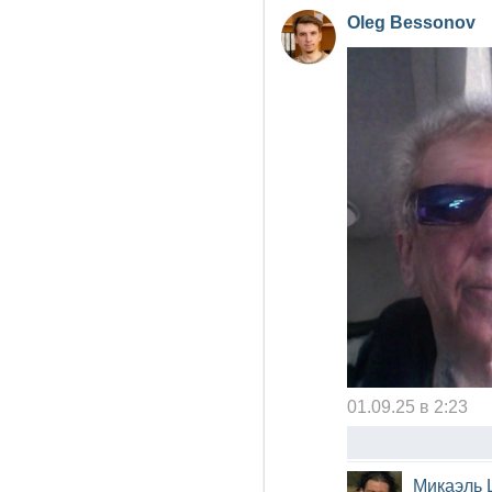
Oleg Bessonov
01.09.25 в 2:23
Микаэль 