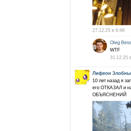
27.12.25 в 6:48
Oleg Bes
WTF
31.12.25 
Лифеон Злобны
10 лет назад я з
его ОТКАЗАЛ и н
ОБЪЯСНЕНИЙ