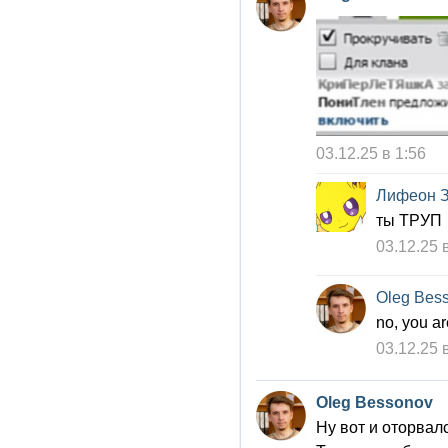
03.12.25 в 1:56
Лифеон 
ты ТРУП
03.12.25 
Oleg Bes
no, you ar
03.12.25 
Oleg Bessonov
Ну вот и оторвал