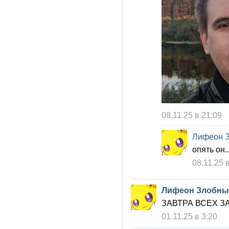
08.11.25 в 21:09
Лифеон 
опять он..
08.11.25 
Лифеон Злобны
ЗАВТРА ВСЕХ З
01.11.25 в 3:20