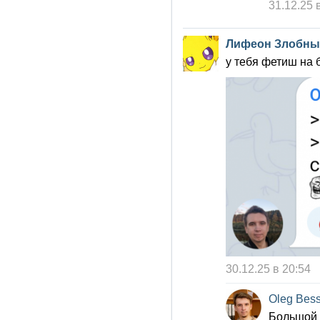
31.12.25 
Лифеон Злобны
у тебя фетиш на 
30.12.25 в 20:54
Oleg Bes
Большой 