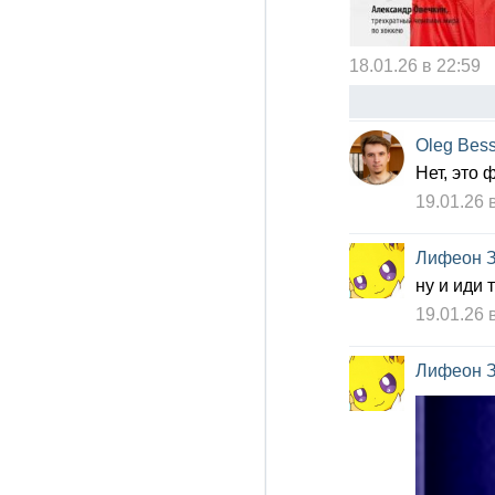
18.01.26 в 22:59
Oleg Bes
Нет, это
19.01.26 
Лифеон 
ну и иди 
19.01.26 
Лифеон 