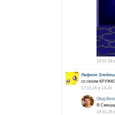
19.01.26 
Лифеон Злобны
со своим КРУЖК
17.01.26 в 14:28
Oleg Bes
Я Смешар
18.01.26 