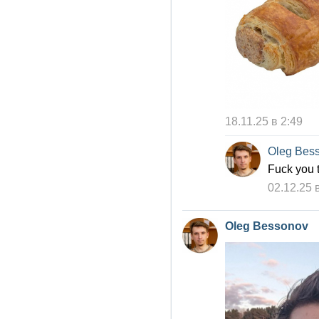
18.11.25 в 2:49
Oleg Bes
Fuck you 
02.12.25 
Oleg Bessonov