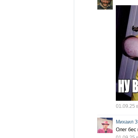
01.09.25 
Михаил З
Олег бес
01.09.25 