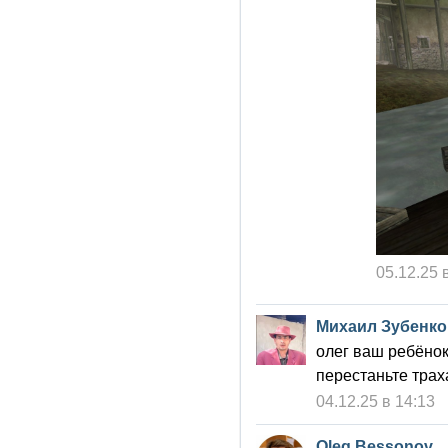
05.12.25 
Михаил Зубенко
олег ваш ребёнок
перестаньте трах
04.12.25 в 14:13
Oleg Bessonov