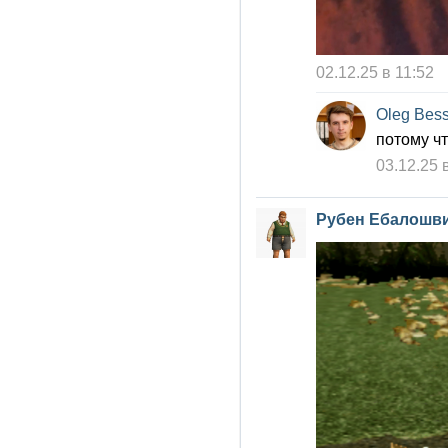
02.12.25 в 11:52
Oleg Bes
потому ч
03.12.25 
Рубен Ебалошв