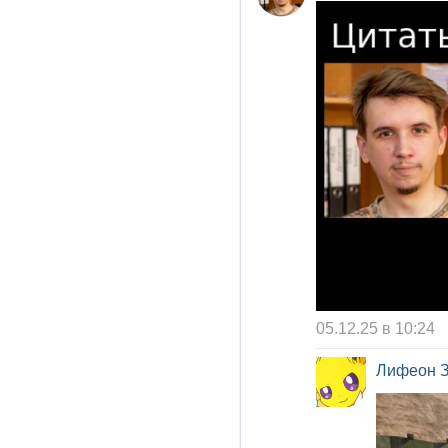
05.12.25 в 10:24
Лифеон 