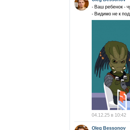
- Ваш ребенок - ч
- Видимо не к под
04.12.25 в 10:42
Oleg Bessonov