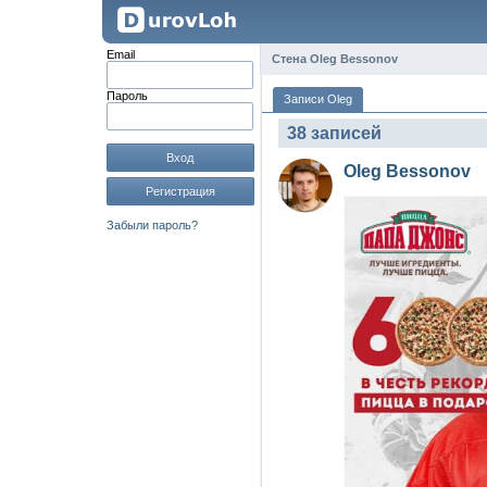
Email
Стена Oleg Bessonov
Пароль
Записи Oleg
38 записей
Вход
Oleg Bessonov
Регистрация
Забыли пароль?