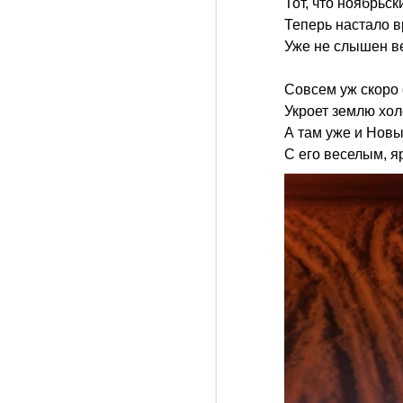
Тот, что ноябрьск
Теперь настало в
Уже не слышен ве
Совсем уж скоро 
Укроет землю хол
А там уже и Новы
С его веселым, я