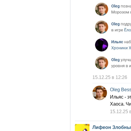
15.12.25 в 12:26
Oleg Bes
Ильяс - э
Хаоса. Чи
15.12.25 
Лифеон Злобны