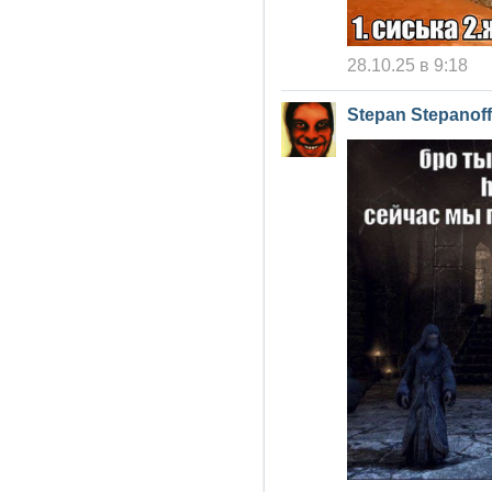
28.10.25 в 9:18
Stepan Stepanoff