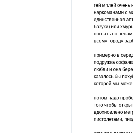
гей мплей очень 
наркоманами с мол
единственная апте
базуки) или хмур
погнать по венам
всему городу раз
примерно в серед
подружка софачка
любви и она бере
казалось бы поху
которой мы може
потом надо пробе
того чтобы откры
вдохновлено метр
пистолетами, пиз