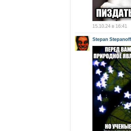
15.10.24 в 16:41
Stepan Stepanoff