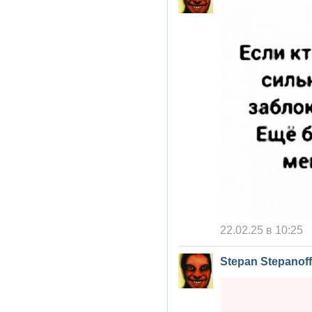
22.02.25 в 10:25
Stepan Stepanoff