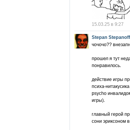
15.03.25 в 9:27
Stepan Stepanoff
чочочо?? внезап
прошел я тут неда
понравилось.
действие игры пр
психа-нитакусика
psycho инвалидом
игры).
главный герой пр
сони эриксоном в