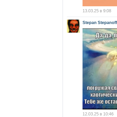
13.03.25 в 9:08
Stepan Stepanoff
12.03.25 в 10:46