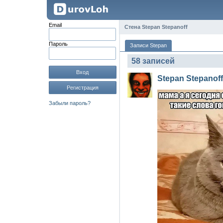
Email
Стена Stepan Stepanoff
Пароль
Записи Stepan
58 записей
Вход
Stepan Stepanoff
Регистрация
Забыли пароль?