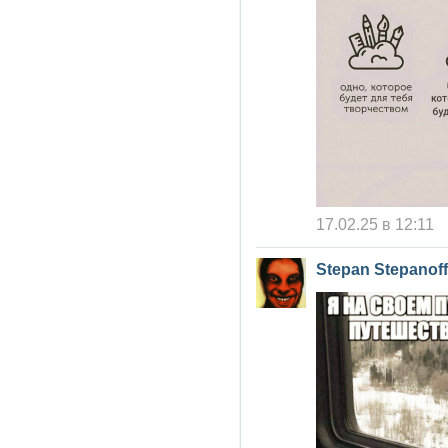
17.02.25 в 12:11
Stepan Stepanoff