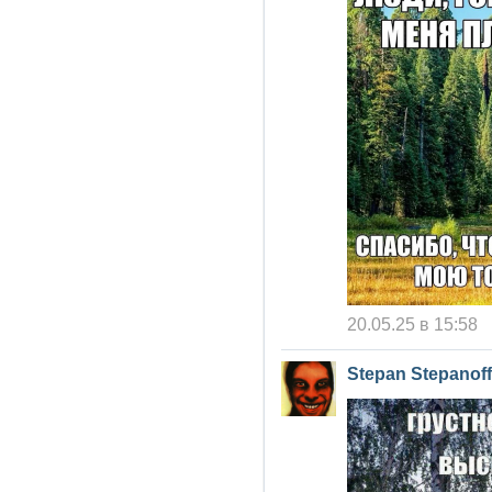
20.05.25 в 15:58
Stepan Stepanoff