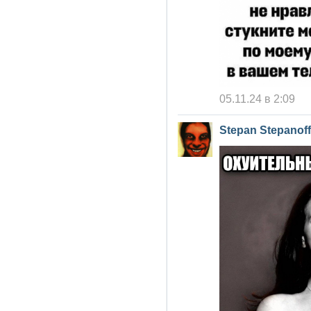
05.11.24 в 2:09
Stepan Stepanoff