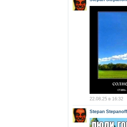
22.08.25 в 16:32
Stepan Stepanoff