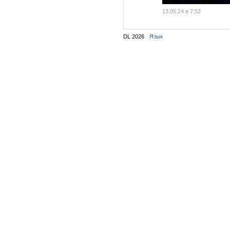
13.05.24 в 7:52
DL 2026
Язык