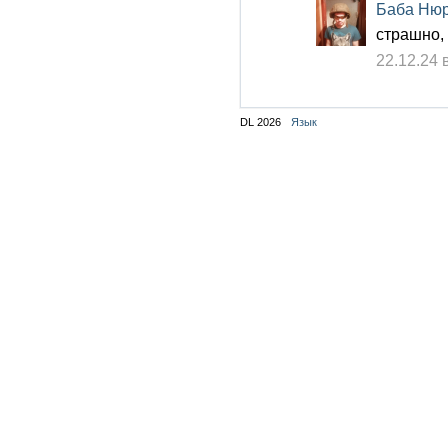
Баба Ню
страшно, 
22.12.24 
DL 2026
Язык