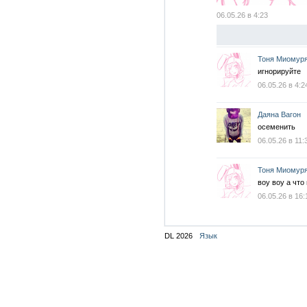
06.05.26 в 4:23
Тоня Миомур
игнорируйте
06.05.26 в 4:2
Даяна Вагон
осеменить
06.05.26 в 11:
Тоня Миомур
воу воу а что
06.05.26 в 16:
DL 2026
Язык