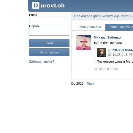
Email
Посмотрел фильм Матрица, теперь 
Пароль
Записи Михаил
Запись на стен
Михаил Зубенко
ты чё бля, не пали
Вход
PRO100 МИХ
Регистрация
01.10.25 в 15:06
Забыли пароль?
Посмотрел фильм Матри
01.10.25 в 15:06
DL 2026
Язык