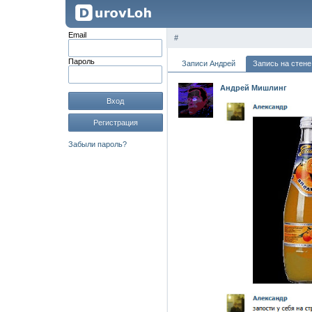
Email
#
Пароль
Записи Андрей
Запись на стене
Андрей Мишлинг
Вход
Регистрация
Забыли пароль?