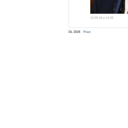
13.05.26 в 14:25
DL 2026
Язык