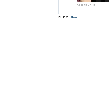
04.11.25 в 5:45
DL 2026
Язык