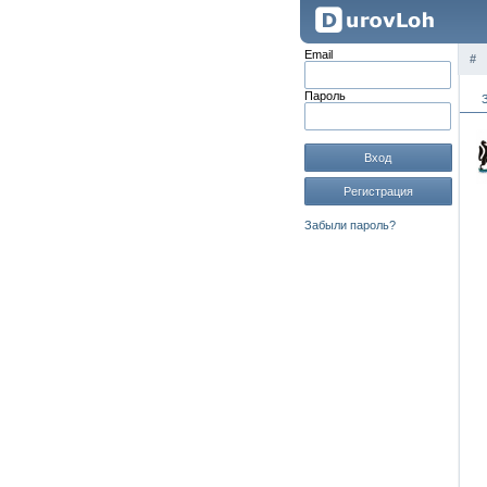
Email
#
Пароль
Вход
Регистрация
Забыли пароль?