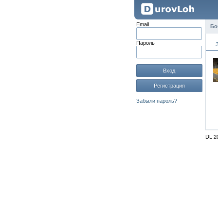
Email
Бо
Пароль
Вход
Регистрация
Забыли пароль?
DL 2