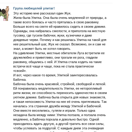
Група любицелей улитаг!
Эту историю мне рассказал один Жук.
Жила-была Улитка. Она была очень медленной от природы, а
также всего боялась и часто пряталась в свою раковину.
Больше всего на свете ей нравилось сидеть в своем домике.
Однажды, она набралась смелости, и приползла на местную
тусовку, где тусили бабочки, жуки, кузнечики и даже
дождевые черви. Почему и как решилась Улитка на такой для
нее решительный шаг, Жук не сказал. Возможно, он и сам не
знал, а может быть не хотел говорить.
На удивление Улитки, местные обитатели Луга встретили ее
дружелюбно и приветливо, они трогали ее рога, гладили
раковину, общались с ней. И Улитка стала ходить на такие
встречи всё чаще и чаще, пока не стала практически
«своей».
И вот, через какое-то время, Улиткой заинтересовалась
Бабочка.
Бабочка была очень красивой, стройной, свободной и легкой.
Ей понравилась медлительность Улитки, ее неторопливый
ритм жизни, ее способность переносить одиночество в своем
уютном домике. Бабочка была открыта для новых знакомств,
и такая непохожесть Улитки на нее её очень притягивала. Так
началась эта странная дружба между Улиткой и Бабочкой.
Они вместе веселились, гуляли и играли. Только одна
незадача была между ними: Улитка ползала, и ползала очень
медленно, а Бабочка порхала и довольно быстро. Одной
приходилось ждать другую, а другой тратить все свои силы,
чтобы успевать за подругой. С каждым днем эта очевидная