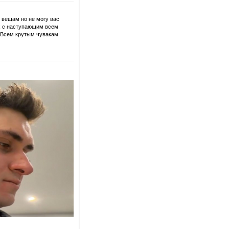
 вещам но не могу вас
х с наступающим всем
 Всем крутым чувакам