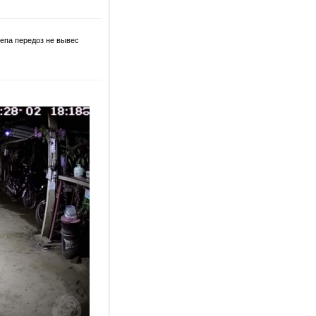
репа передоз не вывес