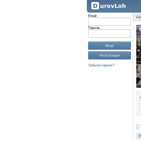
Email
Св
Пароль
Вход
Регистрация
Забыли пароль?
П