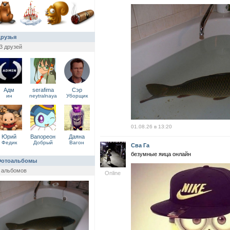
рузья
3 друзей
Адм
serafima
Сэр
ин
neytralnaya
Уборщик
01.08.26 в 13:20
Юрий
Вапореон
Даяна
Федик
Добрый
Вагон
Сва Га
безумные яица онлайн
отоальбомы
 альбомов
Online