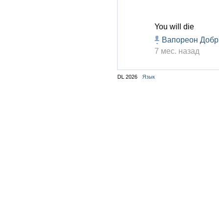
You will die
Вапореон Доб
7 мес. назад
DL 2026
Язык