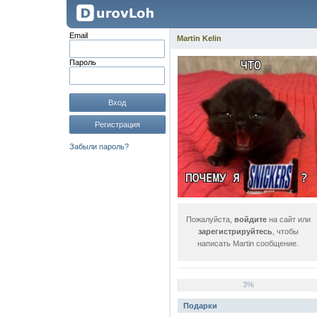
Email
Martin Kelin
Пароль
Вход
Регистрация
Забыли пароль?
Пожалуйста,
войдите
на сайт или
зарегистрируйтесь
, чтобы
написать Martin сообщение.
3%
Подарки