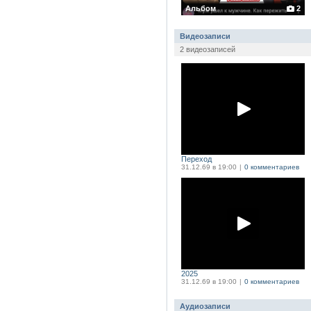
Альбом
2
Видеозаписи
2 видеозаписей
Переход
31.12.69 в 19:00
|
0 комментариев
2025
31.12.69 в 19:00
|
0 комментариев
Аудиозаписи